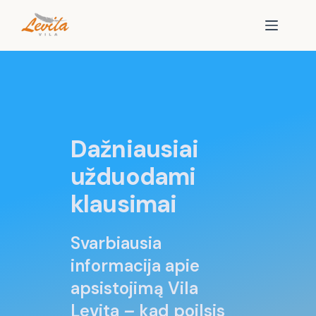
Dažniausiai
užduodami
klausimai
Svarbiausia
informacija apie
apsistojimą Vila
Levita
–
kad poilsis