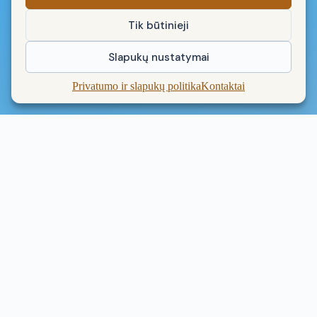
Tik būtinieji
Slapukų nustatymai
Privatumo ir slapukų politika
Kontaktai