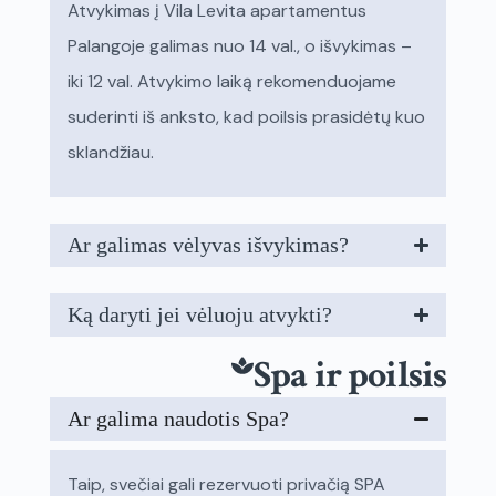
Atvykimas į Vila Levita apartamentus
Palangoje galimas nuo 14 val., o išvykimas –
iki 12 val. Atvykimo laiką rekomenduojame
suderinti iš anksto, kad poilsis prasidėtų kuo
sklandžiau.
Ar galimas vėlyvas išvykimas?
Ką daryti jei vėluoju atvykti?
Spa ir poilsis
Ar galima naudotis Spa?
Taip, svečiai gali rezervuoti privačią SPA