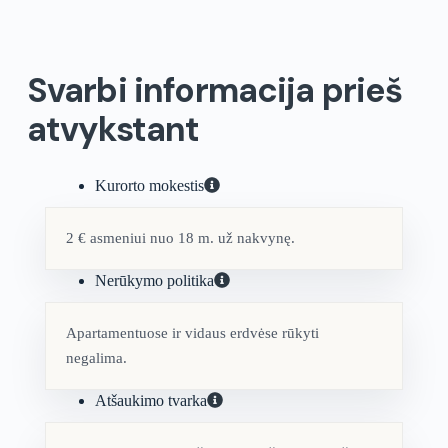
Svarbi informacija prieš
atvykstant
Kurorto mokestis
2 € asmeniui nuo 18 m. už nakvynę.
Nerūkymo politika
Apartamentuose ir vidaus erdvėse rūkyti
negalima.
Atšaukimo tvarka