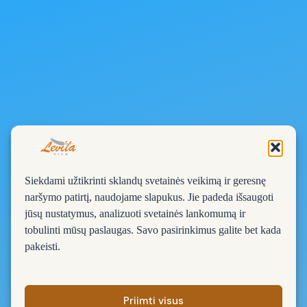
Siekdami užtikrinti sklandų svetainės veikimą ir geresnę
naršymo patirtį, naudojame slapukus. Jie padeda išsaugoti
jūsų nustatymus, analizuoti svetainės lankomumą ir
tobulinti mūsų paslaugas. Savo pasirinkimus galite bet kada
pakeisti.
Priimti visus