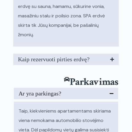
erdvę su sauna, hamamu, sūkurine vonia,
masažiniu stalu ir poilsio zona. SPA erdvė
skirta tik Jūsų kompanijai, be pašalinių
žmonių.
Kaip rezervuoti pirties erdvę?
Parkavimas
Ar yra parkingas?
Taip, kiekvieniems apartamentams skiriama
viena nemokama automobilio stovėjimo
vieta. Dėl papildomų vietų galima susisiekti